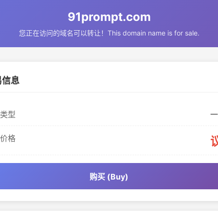
91prompt.com
您正在访问的域名可以转让！This domain name is for sale.
易信息
类型
一
价格
购买 (Buy)