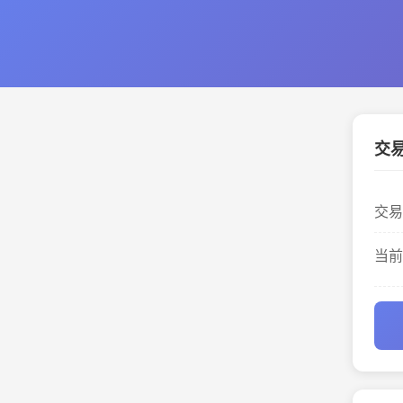
交
交易
当前